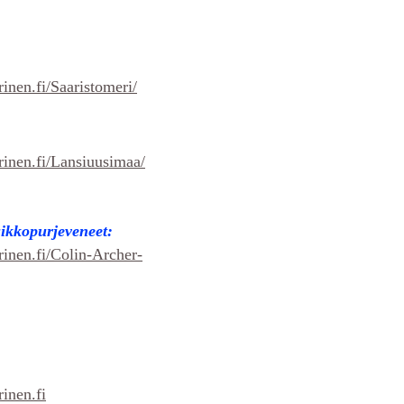
inen.fi/Saaristomeri/
rinen.fi/Lansiuusimaa/
sikkopurjeveneet:
rinen.fi/Colin-Archer-
rinen.fi