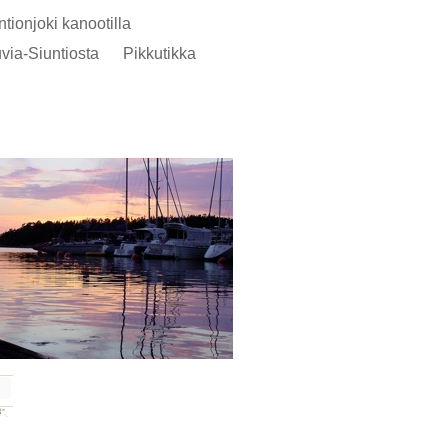
ntionjoki kanootilla
via-Siuntiosta
Pikkutikka