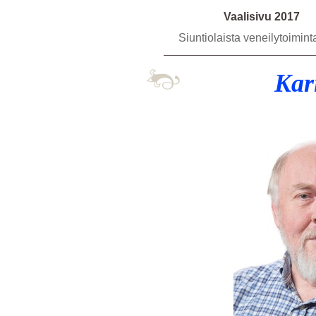
Vaalisivu 2017
Siuntiolaista veneilytoimin
Kari